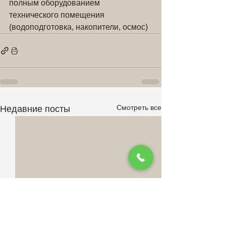
полным оборудованием 
технического помещения 
(водоподготовка, накопители, осмос)
Смотреть все
Недавние посты