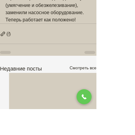
(умягчение и обезжелезивание), 
заменили насосное оборудование. 
Теперь работает как положено!
Смотреть все
Недавние посты