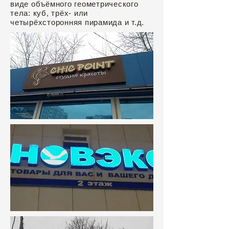
виде объёмного геометрического
тела: куб, трёх- или
четырёхсторонняя пирамида и т.д.